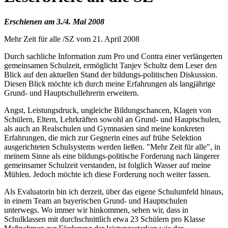
Erschienen am 3./4. Mai 2008
Mehr Zeit für alle /SZ vom 21. April 2008
Durch sachliche Information zum Pro und Contra einer verlängerten
gemeinsamen Schulzeit, ermöglicht Tanjev Schultz dem Leser den
Blick auf den aktuellen Stand der bildungs-politischen Diskussion.
Diesen Blick möchte ich durch meine Erfahrungen als langjährige
Grund- und Hauptschullehrerin erweitern.
Angst, Leistungsdruck, ungleiche Bildungschancen, Klagen von
Schülern, Eltern, Lehrkräften sowohl an Grund- und Hauptschulen,
als auch an Realschulen und Gymnasien sind meine konkreten
Erfahrungen, die mich zur Gegnerin eines auf frühe Selektion
ausgerichteten Schulsystems werden ließen. "Mehr Zeit für alle", in
meinem Sinne als eine bildungs-politische Forderung nach längerer
gemeinsamer Schulzeit verstanden, ist folglich Wasser auf meine
Mühlen. Jedoch möchte ich diese Forderung noch weiter fassen.
Als Evaluatorin bin ich derzeit, über das eigene Schulumfeld hinaus,
in einem Team an bayerischen Grund- und Hauptschulen
unterwegs. Wo immer wir hinkommen, sehen wir, dass in
Schulklassen mit durchschnittlich etwa 23 Schülern pro Klasse