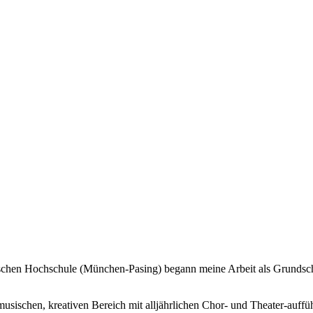
chen Hochschule (München-Pasing) begann meine Arbeit als Grundschu
musischen, kreativen Bereich mit alljährlichen Chor- und Theater-auf