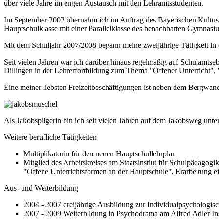
über viele Jahre im engen Austausch mit den Lehramtsstudenten.
Im September 2002 übernahm ich im Auftrag des Bayerischen Kultus
Hauptschulklasse mit einer Parallelklasse des benachbarten Gymnasi
Mit dem Schuljahr 2007/2008 begann meine zweijährige Tätigkeit in 
Seit vielen Jahren war ich darüber hinaus regelmäßig auf Schulamtse
Dillingen in der Lehrerfortbildung zum Thema "Offener Unterricht", "
Eine meiner liebsten Freizeitbeschäftigungen ist neben dem Bergwan
Als Jakobspilgerin bin ich seit vielen Jahren auf dem Jakobsweg unt
Weitere berufliche Tätigkeiten
Multiplikatorin für den neuen Hauptschullehrplan
Mitglied des Arbeitskreises am Staatsinstiut für Schulpädagog
"Offene Unterrichtsformen an der Hauptschule", Erarbeitung 
Aus- und Weiterbildung
2004 - 2007 dreijährige Ausbildung zur Individualpsychologisc
2007 - 2009 Weiterbildung in Psychodrama am Alfred Adler In