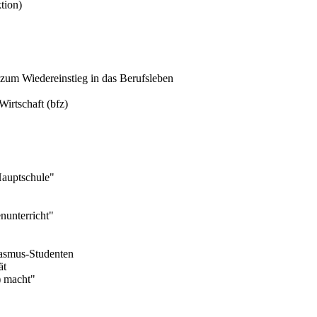
tion)
 zum Wiedereinstieg in das Berufsleben
Wirtschaft (bfz)
Hauptschule"
nunterricht"
rasmus-Studenten
ät
) macht"