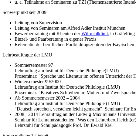
u. a. Teilnahme an Seminaren zu TZI (Themenzentrierte Interak
Schwerpunkt seit 2009
Leitung von Supervision
Leitung von Seminaren am Alfred Adler Institut München
Bewerbertraining mit Klienten der
Würmtalklinik
in Gräfelfing
Einzel- und Paarberatung in eigener Praxis
Referentin der beruflichen Fortbildungszentren der Bayrischen 
Lehrbeauftragte der LMU
Sommersemester 97
Lehrauftrag am Institut für Deutsche Philologie(LMU)
Proseminar: "Sprache und Literatur im offenen Unterricht der 
Wintersemester 99/2000
Lehrauftrag am Institut für Deutsche Philologie (LMU)
Proseminar: "Kreatives Schreiben im Mutter- und Zweitsprache
Ab Sommersemester 2002 – 2004
Lehrauftrag am Institut für Deutsche Philologie (LMU)
"Deutsch sprechen, verstehen leicht gemacht", Seminare für E
2008 - 2014 Lehrauftrag an der Ludwig-Maximilians-Universit
Seminar für Lehramtsstudenten "Was den Lehrerberuf leicht(er
Lehrstuhl für Schulpädagogik Prof. Dr. Ewald Kiel
Ehrenamtliche Tätigkeit