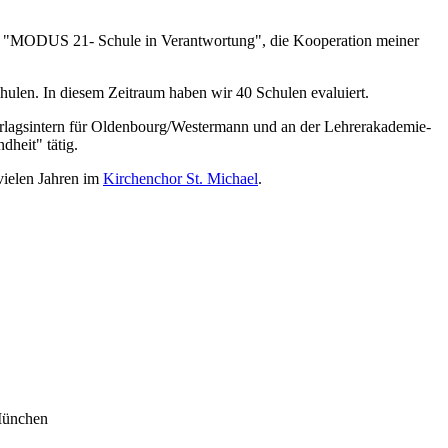
on "MODUS 21- Schule in Verantwortung", die Kooperation meiner
hulen. In diesem Zeitraum haben wir 40 Schulen evaluiert.
 verlagsintern für Oldenbourg/Westermann und an der Lehrerakademie-
dheit" tätig.
vielen Jahren im
Kirchenchor St. Michael
.
 München