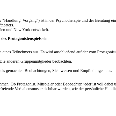
a
"Handlung, Vorgang") ist in der Psychotherapie und der Beratung ein g
theaters.
Wien und New York entwickelt.
m des
Protagonistenspiels
ein:
nes Teilnehmers aus. Es wird anschließend auf der vom Protagoniste
r. Die anderen Gruppenmitglieder beobachten.
piels gemachten Beobachtungen, Sichtweisen und Empfindungen aus.
en. Ob Protagonist, Mitspieler oder Beobachter, jeder ist voll dabei
freiende Verhaltensmuster sichtbar werden, wie der persönliche Handlun