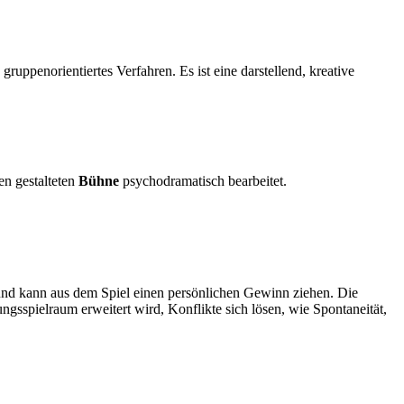
ruppenorientiertes Verfahren. Es ist eine darstellend, kreative
n gestalteten
Bühne
psychodramatisch bearbeitet.
 und kann aus dem Spiel einen persönlichen Gewinn ziehen. Die
gsspielraum erweitert wird, Konflikte sich lösen, wie Spontaneität,